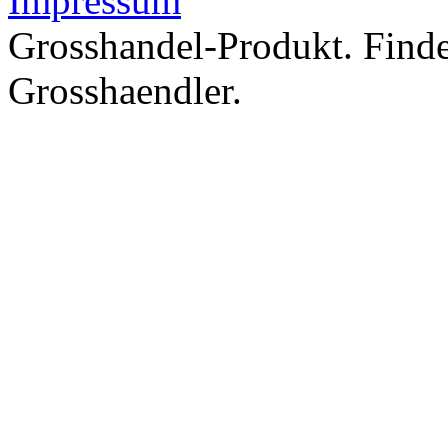
Impressum
Grosshandel-Produkt. Find
Grosshaendler.