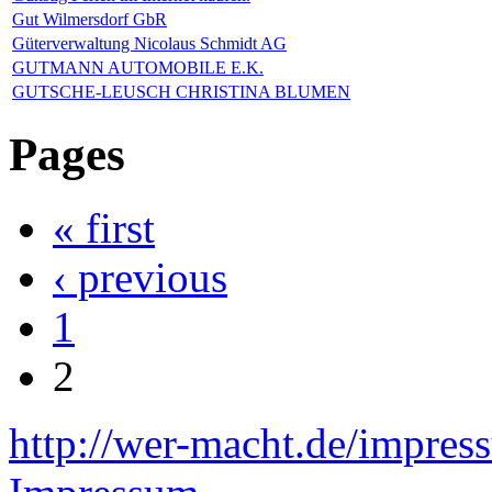
Gut Wilmersdorf GbR
Güterverwaltung Nicolaus Schmidt AG
GUTMANN AUTOMOBILE E.K.
GUTSCHE-LEUSCH CHRISTINA BLUMEN
Pages
« first
‹ previous
1
2
http://wer-macht.de/impres