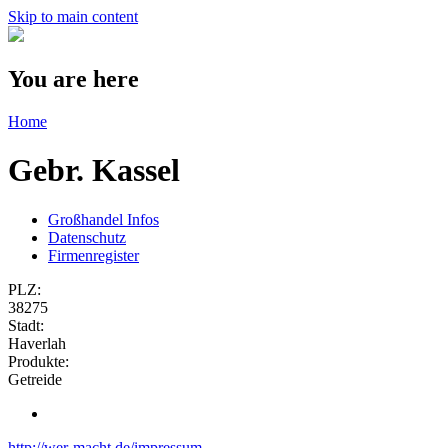
Skip to main content
You are here
Home
Gebr. Kassel
Großhandel Infos
Datenschutz
Firmenregister
PLZ:
38275
Stadt:
Haverlah
Produkte:
Getreide
http://wer-macht.de/impressum